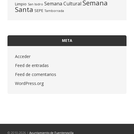
Semana
Semana Cultural
Limpio
San Isidro
Santa
SEPE
Tamborrada
META
Acceder
Feed de entradas
Feed de comentarios
WordPress.org
© 2010-2026 |
Ayuntamiento de Fuentenovilla