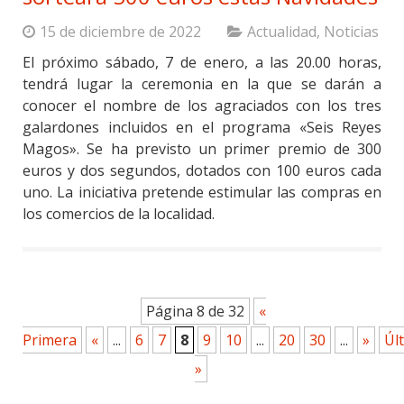
15 de diciembre de 2022
Actualidad
,
Noticias
El próximo sábado, 7 de enero, a las 20.00 horas,
tendrá lugar la ceremonia en la que se darán a
conocer el nombre de los agraciados con los tres
galardones incluidos en el programa «Seis Reyes
Magos». Se ha previsto un primer premio de 300
euros y dos segundos, dotados con 100 euros cada
uno. La iniciativa pretende estimular las compras en
los comercios de la localidad.
Página 8 de 32
«
Primera
«
...
6
7
8
9
10
...
20
30
...
»
Úl
»