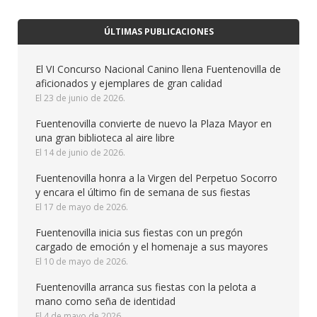
ÚLTIMAS PUBLICACIONES
El VI Concurso Nacional Canino llena Fuentenovilla de
aficionados y ejemplares de gran calidad
23 de junio de 2026
Fuentenovilla convierte de nuevo la Plaza Mayor en
una gran biblioteca al aire libre
14 de junio de 2026
Fuentenovilla honra a la Virgen del Perpetuo Socorro
y encara el último fin de semana de sus fiestas
17 de mayo de 2026
Fuentenovilla inicia sus fiestas con un pregón
cargado de emoción y el homenaje a sus mayores
10 de mayo de 2026
Fuentenovilla arranca sus fiestas con la pelota a
mano como seña de identidad
4 de mayo de 2026