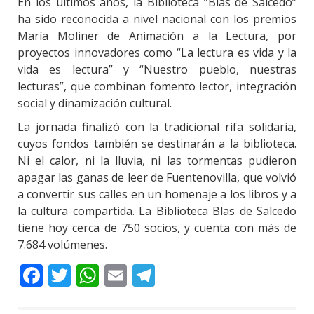
En los últimos años, la Biblioteca “Blas de Salcedo”
ha sido reconocida a nivel nacional con los premios
María Moliner de Animación a la Lectura, por
proyectos innovadores como “La lectura es vida y la
vida es lectura” y “Nuestro pueblo, nuestras
lecturas”, que combinan fomento lector, integración
social y dinamización cultural.
La jornada finalizó con la tradicional rifa solidaria,
cuyos fondos también se destinarán a la biblioteca.
Ni el calor, ni la lluvia, ni las tormentas pudieron
apagar las ganas de leer de Fuentenovilla, que volvió
a convertir sus calles en un homenaje a los libros y a
la cultura compartida. La Biblioteca Blas de Salcedo
tiene hoy cerca de 750 socios, y cuenta con más de
7.684 volúmenes.
Facebook
Twitter
WhatsApp
Email
Telegram