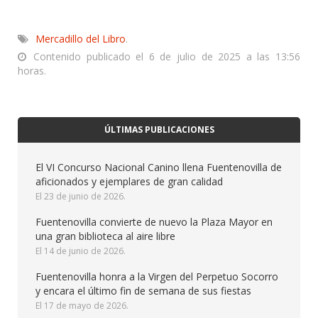
Mercadillo del Libro
.
Contenido publicado el 6 de julio de 2025 a las 13:56
horas.
ÚLTIMAS PUBLICACIONES
El VI Concurso Nacional Canino llena Fuentenovilla de
aficionados y ejemplares de gran calidad
23 de junio de 2026
Fuentenovilla convierte de nuevo la Plaza Mayor en
una gran biblioteca al aire libre
14 de junio de 2026
Fuentenovilla honra a la Virgen del Perpetuo Socorro
y encara el último fin de semana de sus fiestas
17 de mayo de 2026