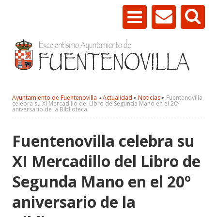
Ayuntamiento de Fuentenovilla
»
Actualidad
»
Noticias
»
Fuentenovilla
celebra su XI Mercadillo del Libro de Segunda Mano en el 20º
aniversario de la Biblioteca
Fuentenovilla celebra su
XI Mercadillo del Libro de
Segunda Mano en el 20º
aniversario de la