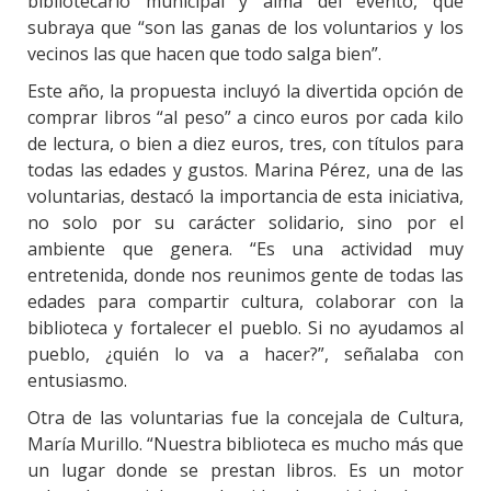
bibliotecario municipal y alma del evento, que
subraya que “son las ganas de los voluntarios y los
vecinos las que hacen que todo salga bien”.
Este año, la propuesta incluyó la divertida opción de
comprar libros “al peso” a cinco euros por cada kilo
de lectura, o bien a diez euros, tres, con títulos para
todas las edades y gustos. Marina Pérez, una de las
voluntarias, destacó la importancia de esta iniciativa,
no solo por su carácter solidario, sino por el
ambiente que genera. “Es una actividad muy
entretenida, donde nos reunimos gente de todas las
edades para compartir cultura, colaborar con la
biblioteca y fortalecer el pueblo. Si no ayudamos al
pueblo, ¿quién lo va a hacer?”, señalaba con
entusiasmo.
Otra de las voluntarias fue la concejala de Cultura,
María Murillo. “Nuestra biblioteca es mucho más que
un lugar donde se prestan libros. Es un motor